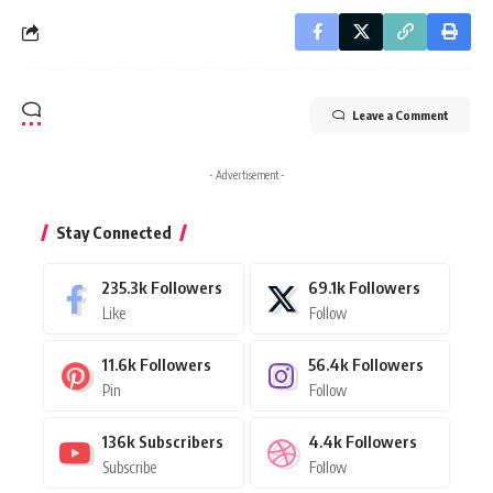
Leave a Comment
- Advertisement -
Stay Connected
235.3k
Followers
69.1k
Followers
Like
Follow
11.6k
Followers
56.4k
Followers
Pin
Follow
136k
Subscribers
4.4k
Followers
Subscribe
Follow