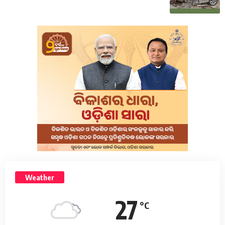
Weather
27
°C