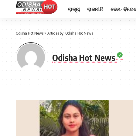
ରାଜ୍ୟ
ରାଜନୀତି
ଦେଶ- ବିଦେ
Odisha Hot News
>
Articles by: Odisha Hot News
Odisha Hot News