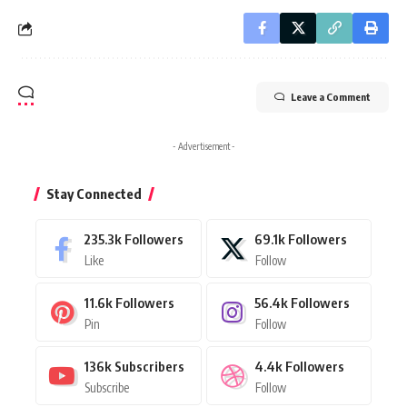
Leave a Comment
- Advertisement -
Stay Connected
235.3k
Followers
69.1k
Followers
Like
Follow
11.6k
Followers
56.4k
Followers
Pin
Follow
136k
Subscribers
4.4k
Followers
Subscribe
Follow