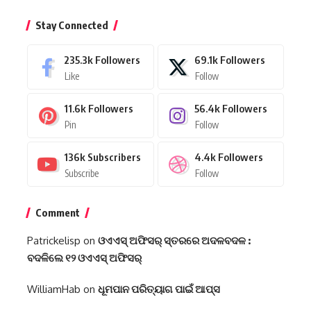
Stay Connected
235.3k
Followers
69.1k
Followers
Like
Follow
11.6k
Followers
56.4k
Followers
Pin
Follow
136k
Subscribers
4.4k
Followers
Subscribe
Follow
Comment
Patrickelisp
on
ଓଏଏସ୍‌ ଅଫିସର୍‌ ସ୍ତରରେ ଅଦଳବଦଳ :
ବଦଳିଲେ ୧୨ ଓଏଏସ୍‌ ଅଫିସର୍‌
WilliamHab
on
ଧୂମପାନ ପରିତ୍ୟାଗ ପାଇଁ ଆପ୍‌ସ