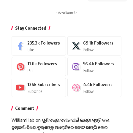
- Advertisement -
Stay Connected
235.3k
Followers
69.1k
Followers
Like
Follow
11.6k
Followers
56.4k
Followers
Pin
Follow
136k
Subscribers
4.4k
Followers
Subscribe
Follow
Comment
WilliamHab
on
ପୁଣି ସଭ୍ୟ ସମାଜ ପାଇଁ ଲଜ୍ୟା ସୃଷ୍ଟି କଲା
ଦୁଷ୍କର୍ମ: ବିଧବା ବୃଦ୍ଧାଙ୍କୁ ଅଧରାତିରେ କବାଟ ଭାଙ୍ଗି ଜୋର