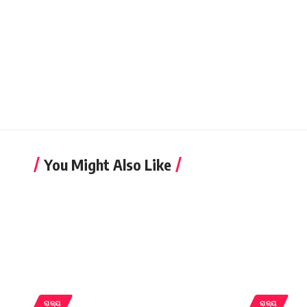
You Might Also Like
ରାଜ୍ୟ
ରାଜ୍ୟ