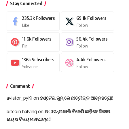
Stay Connected
235.3k
Followers
69.1k
Followers
Like
Follow
11.6k
Followers
56.4k
Followers
Pin
Follow
136k
Subscribers
4.4k
Followers
Subscribe
Follow
Comment
aviator_pyKi
on
ହଷ୍ଟେଲ ରୁମ୍ ରେ ଛାତ୍ରୀଙ୍କ ଆତ୍ମହତ୍ୟା!
bitcoin halving
on
ଅାସନ୍ତାକାଲି ବିଜେପି ଛାଡ଼ିବେ ଦିଲୀପ
ରାୟ ଓ ବିଜୟ ମହାପାତ୍ର !