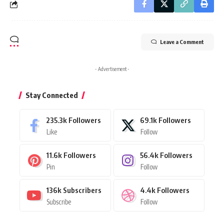
Leave a Comment
- Advertisement -
Stay Connected
235.3k
Followers
69.1k
Followers
Like
Follow
11.6k
Followers
56.4k
Followers
Pin
Follow
136k
Subscribers
4.4k
Followers
Subscribe
Follow