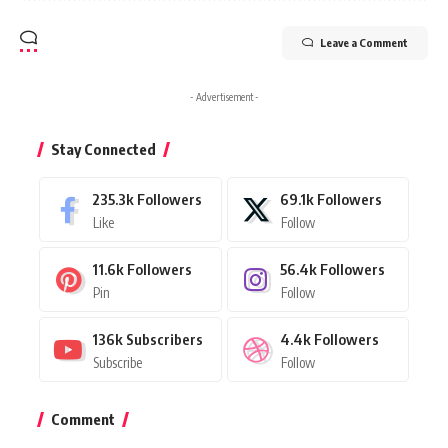
Leave a Comment
- Advertisement -
Stay Connected
235.3k
Followers
69.1k
Followers
Like
Follow
11.6k
Followers
56.4k
Followers
Pin
Follow
136k
Subscribers
4.4k
Followers
Subscribe
Follow
Comment