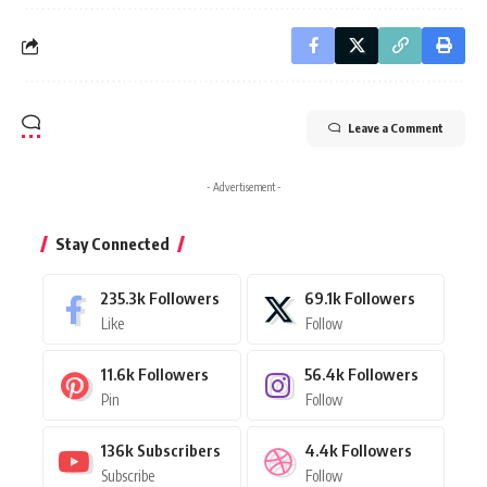
Leave a Comment
- Advertisement -
Stay Connected
235.3k
Followers
69.1k
Followers
Like
Follow
11.6k
Followers
56.4k
Followers
Pin
Follow
136k
Subscribers
4.4k
Followers
Subscribe
Follow