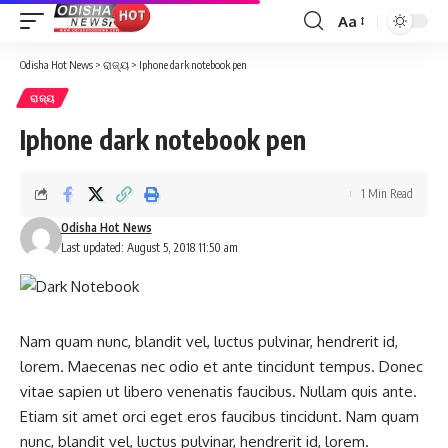
Aa
Font
Resizer
Odisha Hot News
>
ରାଜ୍ୟ
>
Iphone dark notebook pen
ରାଜ୍ୟ
Iphone dark notebook pen
1 Min Read
Odisha Hot News
Last updated: August 5, 2018 11:50 am
Nam quam nunc, blandit vel, luctus pulvinar, hendrerit id,
lorem. Maecenas nec odio et ante tincidunt tempus. Donec
vitae sapien ut libero venenatis faucibus. Nullam quis ante.
Etiam sit amet orci eget eros faucibus tincidunt. Nam quam
nunc, blandit vel, luctus pulvinar, hendrerit id, lorem.