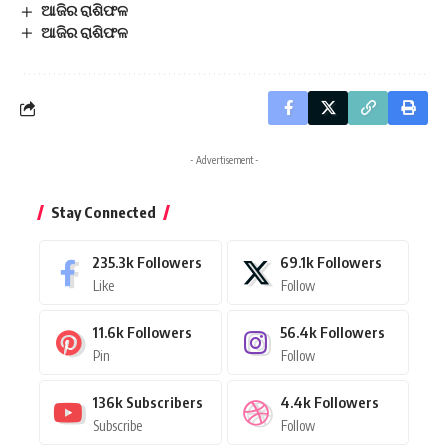
ଆଜିର ରାଶିଫଳ
ଆଜିର ରାଶିଫଳ
- Advertisement -
Stay Connected
235.3k
Followers
69.1k
Followers
Like
Follow
11.6k
Followers
56.4k
Followers
Pin
Follow
136k
Subscribers
4.4k
Followers
Subscribe
Follow