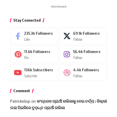
- Advertisement -
Stay Connected
235.3k
Followers
69.1k
Followers
Like
Follow
11.6k
Followers
56.4k
Followers
Pin
Follow
136k
Subscribers
4.4k
Followers
Subscribe
Follow
Comment
Patrickelisp
on
କଂଗ୍ରେସ ପ୍ରାର୍ଥୀ ତାଲିକାକୁ ନେଇ ଚର୍ଚ୍ଚା : ଦିଲ୍ଲୀ
ଗଲା ପିଇସିରେ ଚୂଡ଼ାନ୍ତ ପ୍ରାର୍ଥୀ ତାଲିକା