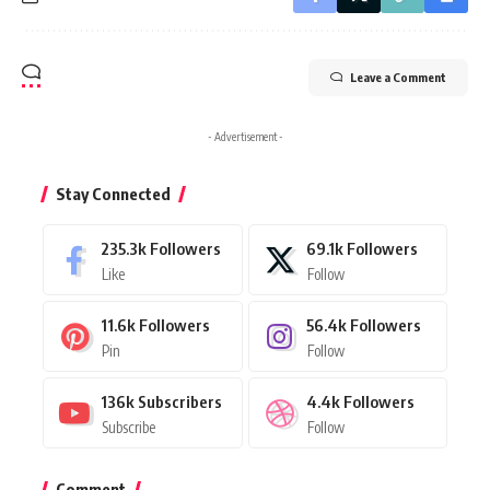
Leave a Comment
- Advertisement -
Stay Connected
235.3k
Followers
69.1k
Followers
Like
Follow
11.6k
Followers
56.4k
Followers
Pin
Follow
136k
Subscribers
4.4k
Followers
Subscribe
Follow
Comment