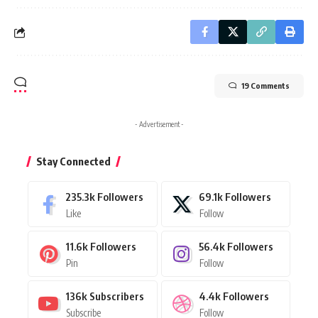
19 Comments
- Advertisement -
Stay Connected
235.3k
Followers
69.1k
Followers
Like
Follow
11.6k
Followers
56.4k
Followers
Pin
Follow
136k
Subscribers
4.4k
Followers
Subscribe
Follow