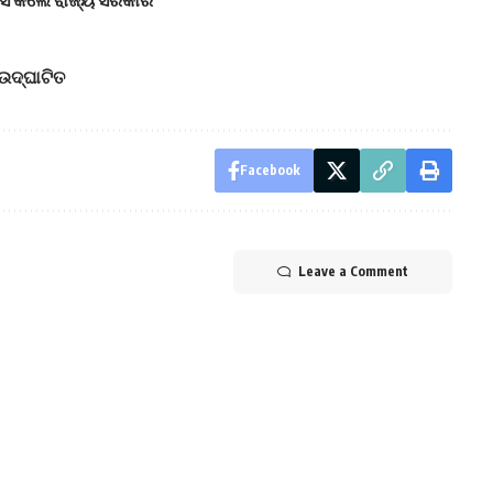
ାରିସ କଲେ ରାଜ୍ୟ ସରକାର
ଦ୍‌ଘାଟିତ
Facebook
Leave a Comment