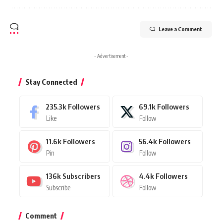
Leave a Comment
- Advertisement -
Stay Connected
235.3k
Followers
69.1k
Followers
Like
Follow
11.6k
Followers
56.4k
Followers
Pin
Follow
136k
Subscribers
4.4k
Followers
Subscribe
Follow
Comment