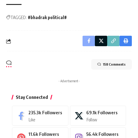
TAGGED:
#bhadrak political#
158 Comments
- Advertisement -
Stay Connected
235.3k
Followers
69.1k
Followers
Like
Follow
11.6k
Followers
56.4k
Followers