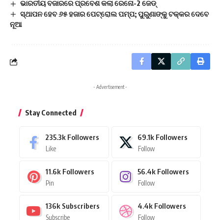
ଭାରତୀୟ ବଜାରରେ ପ୍ରବେଶ କଲା ରେନୋ-2 ଜେଡ୍‌
ସ୍ଥାପନ ହେବ ୬୫ ହଜାର ପେଟ୍ରୋଲ ପମ୍ପ; ପୁରୁଣାଙ୍କୁ ଟକ୍କର ଦେବେ
ନୂଆ
- Advertisement -
Stay Connected
235.3k
Followers
69.1k
Followers
Like
Follow
11.6k
Followers
56.4k
Followers
Pin
Follow
136k
Subscribers
4.4k
Followers
Subscribe
Follow