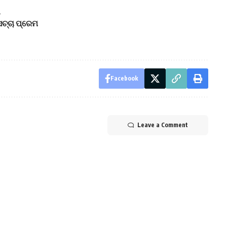
ା
 ସଚ୍ଚା ପ୍ରେମ
Facebook
Leave a Comment