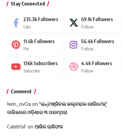
Stay Connected
235.3k
Followers
69.1k
Followers
Like
Follow
11.6k
Followers
56.4k
Followers
Pin
Follow
136k
Subscribers
4.4k
Followers
Subscribe
Follow
Comment
1win_ovOa
on
‘ଇନ୍‌ଟାଞ୍ଜିବଲ କଲ୍‌ଚରାଲ ହେରିଟେଜ୍‌’
ତାଲିକାରେ ଓଡ଼ିଶାର ୩ ପରମ୍ପରା
CalebfaF
on
ଆଜିର ରାଶିଫଳ