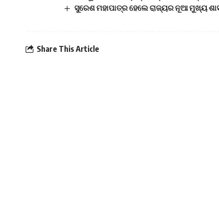
ସୁରେଶ ମହାପାତ୍ର ହେଲେ ରାଜ୍ୟର ନୂଆ ମୁଖ୍ୟ ଶା
Share This Article