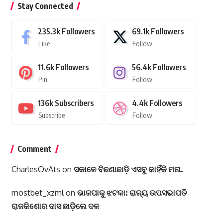
Stay Connected
235.3k
Followers
69.1k
Followers
Like
Follow
11.6k
Followers
56.4k
Followers
Pin
Follow
136k
Subscribers
4.4k
Followers
Subscribe
Follow
Comment
CharlesOvAts
on
ସକାଳେ ବିଛଣାଛାଡ଼ି ଏସବୁ କାହିଁକି ମନା.
mostbet_xzml
on
ଭାଜପାକୁ ଝଟକା: ରାଜ୍ୟ ଉପସଭାପତି
ରାଜକିଶୋର ଦାସ ଛାଡ଼ିଲେ ଦଳ