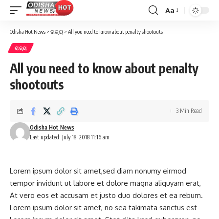
Aa
Font
Resizer
Odisha Hot News
>
ରାଜ୍ୟ
>
All you need to know about penalty shootouts
ରାଜ୍ୟ
All you need to know about penalty
shootouts
3 Min Read
Odisha Hot News
Last updated: July 18, 2018 11:16 am
Lorem ipsum dolor sit amet,sed diam nonumy eirmod
tempor invidunt ut labore et dolore magna aliquyam erat,
At vero eos et accusam et justo duo dolores et ea rebum.
Lorem ipsum dolor sit amet, no sea takimata sanctus est