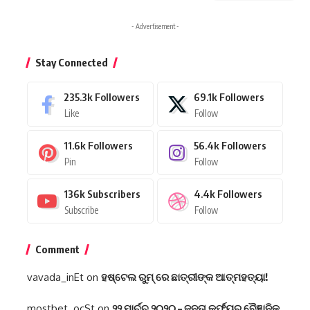
- Advertisement -
Stay Connected
235.3k
Followers
69.1k
Followers
Like
Follow
11.6k
Followers
56.4k
Followers
Pin
Follow
136k
Subscribers
4.4k
Followers
Subscribe
Follow
Comment
vavada_inEt
on
ହଷ୍ଟେଲ ରୁମ୍ ରେ ଛାତ୍ରୀଙ୍କ ଆତ୍ମହତ୍ୟା!
mostbet_ocSt
on
୨୨ ମାର୍ଚ୍ଚ ୨୦୨୦ – ଜନତା କର୍ଫ୍ୟୁର ବୈଜ୍ଞାନିକ