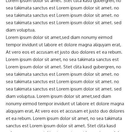
Lorem ipsum dolor sit amet. Stet clita kasd gubergren, no
sea takimata sanctus est Lorem ipsum dolor sit amet. no
sea takimata sanctus est Lorem ipsum dolor sit amet. no
sea takimata sanctus est Lorem ipsum dolor sit amet. sed
diam voluptua.
Lorem ipsum dolor sit amet,sed diam nonumy eirmod
tempor invidunt ut labore et dolore magna aliquyam erat,
At vero eos et accusam et justo duo dolores et ea rebum.
Lorem ipsum dolor sit amet, no sea takimata sanctus est
Lorem ipsum dolor sit amet. Stet clita kasd gubergren, no
sea takimata sanctus est Lorem ipsum dolor sit amet. no
sea takimata sanctus est Lorem ipsum dolor sit amet. no
sea takimata sanctus est Lorem ipsum dolor sit amet. sed
diam voluptua. Lorem ipsum dolor sit amet,sed diam
nonumy eirmod tempor invidunt ut labore et dolore magna
aliquyam erat, At vero eos et accusam et justo duo dolores
et ea rebum. Lorem ipsum dolor sit amet, no sea takimata
sanctus est Lorem ipsum dolor sit amet. Stet clita kasd