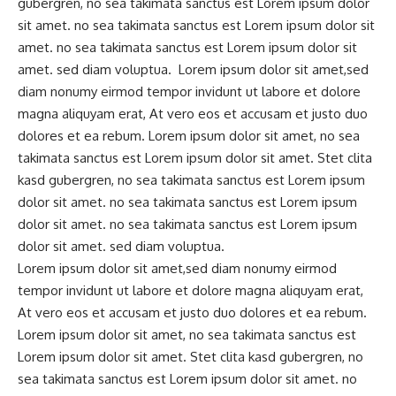
gubergren, no sea takimata sanctus est Lorem ipsum dolor
sit amet. no sea takimata sanctus est Lorem ipsum dolor sit
amet. no sea takimata sanctus est Lorem ipsum dolor sit
amet. sed diam voluptua. Lorem ipsum dolor sit amet,sed
diam nonumy eirmod tempor invidunt ut labore et dolore
magna aliquyam erat, At vero eos et accusam et justo duo
dolores et ea rebum. Lorem ipsum dolor sit amet, no sea
takimata sanctus est Lorem ipsum dolor sit amet. Stet clita
kasd gubergren, no sea takimata sanctus est Lorem ipsum
dolor sit amet. no sea takimata sanctus est Lorem ipsum
dolor sit amet. no sea takimata sanctus est Lorem ipsum
dolor sit amet. sed diam voluptua.
Lorem ipsum dolor sit amet,sed diam nonumy eirmod
tempor invidunt ut labore et dolore magna aliquyam erat,
At vero eos et accusam et justo duo dolores et ea rebum.
Lorem ipsum dolor sit amet, no sea takimata sanctus est
Lorem ipsum dolor sit amet. Stet clita kasd gubergren, no
sea takimata sanctus est Lorem ipsum dolor sit amet. no