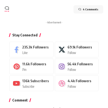
4 Comments
- Advertisement -
Stay Connected
235.3k
Followers
69.1k
Followers
Like
Follow
11.6k
Followers
56.4k
Followers
Pin
Follow
136k
Subscribers
4.4k
Followers
Subscribe
Follow
Comment