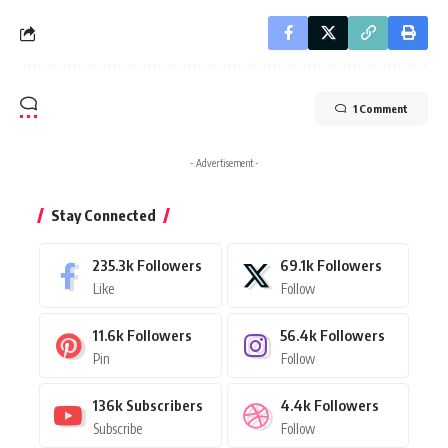
1 Comment
- Advertisement -
Stay Connected
235.3k
Followers
69.1k
Followers
Like
Follow
11.6k
Followers
56.4k
Followers
Pin
Follow
136k
Subscribers
4.4k
Followers
Subscribe
Follow