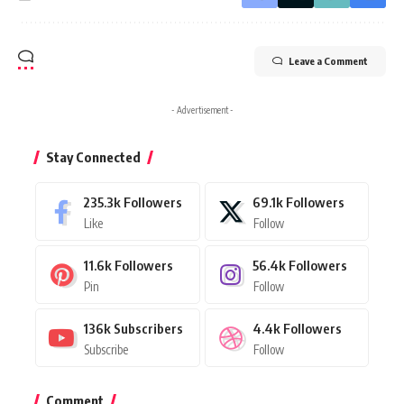
Leave a Comment
- Advertisement -
Stay Connected
235.3k
Followers
69.1k
Followers
Like
Follow
11.6k
Followers
56.4k
Followers
Pin
Follow
136k
Subscribers
4.4k
Followers
Subscribe
Follow
Comment