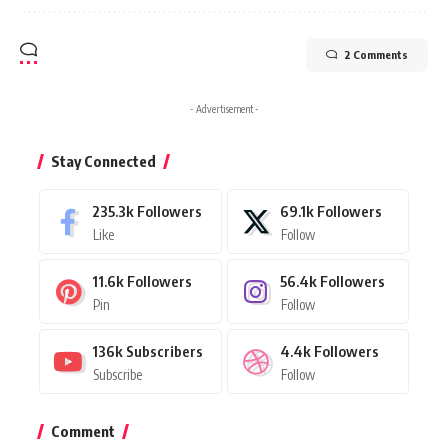
2 Comments
- Advertisement -
Stay Connected
235.3k
Followers
69.1k
Followers
Like
Follow
11.6k
Followers
56.4k
Followers
Pin
Follow
136k
Subscribers
4.4k
Followers
Subscribe
Follow
Comment