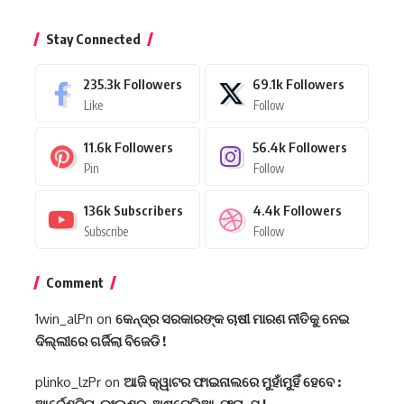
Stay Connected
235.3k
Followers
69.1k
Followers
Like
Follow
11.6k
Followers
56.4k
Followers
Pin
Follow
136k
Subscribers
4.4k
Followers
Subscribe
Follow
Comment
1win_alPn
on
କେନ୍ଦ୍ର ସରକାରଙ୍କ ଚାଷୀ ମାରଣ ନୀତିକୁ ନେଇ
ଦିଲ୍ଲୀରେ ଗର୍ଜିଲା ବିଜେଡି !
plinko_lzPr
on
ଆଜି କ୍ୱାଟର ଫାଇନାଲରେ ମୁହାଁମୁହିଁ ହେବେ :