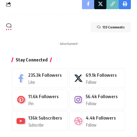
133 Comments
- Advertisement -
Stay Connected
235.3k
Followers
69.1k
Followers
Like
Follow
11.6k
Followers
56.4k
Followers
Pin
Follow
136k
Subscribers
4.4k
Followers
Subscribe
Follow