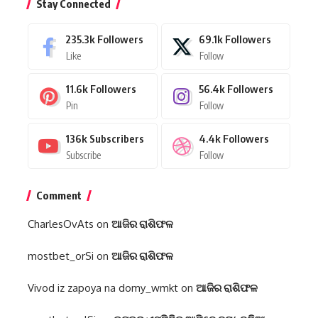
Stay Connected
235.3k
Followers
69.1k
Followers
Like
Follow
11.6k
Followers
56.4k
Followers
Pin
Follow
136k
Subscribers
4.4k
Followers
Subscribe
Follow
Comment
CharlesOvAts
on
ଆଜିର ରାଶିଫଳ
mostbet_orSi
on
ଆଜିର ରାଶିଫଳ
Vivod iz zapoya na domy_wmkt
on
ଆଜିର ରାଶିଫଳ