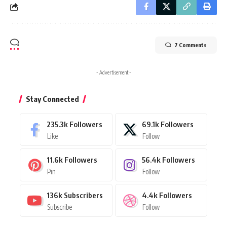
7 Comments
- Advertisement -
Stay Connected
235.3k
Followers
69.1k
Followers
Like
Follow
11.6k
Followers
56.4k
Followers
Pin
Follow
136k
Subscribers
4.4k
Followers
Subscribe
Follow