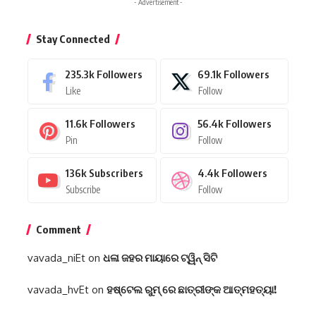
- Advertisement -
Stay Connected
235.3k
Followers
69.1k
Followers
Like
Follow
11.6k
Followers
56.4k
Followers
Pin
Follow
136k
Subscribers
4.4k
Followers
Subscribe
Follow
Comment
vavada_niEt
on
ଧଳା ଜହର ମାୟାରେ ଟ୍ୱିନ୍ ସିଟି
vavada_hvEt
on
ହଷ୍ଟେଲ ରୁମ୍ ରେ ଛାତ୍ରୀଙ୍କ ଆତ୍ମହତ୍ୟା!