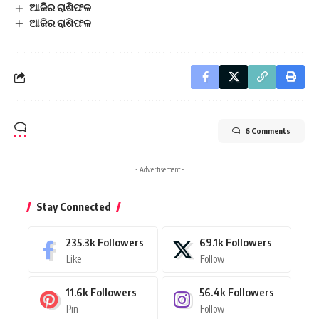
ଆଜିର ରାଶିଫଳ
ଆଜିର ରାଶିଫଳ
6 Comments
- Advertisement -
Stay Connected
235.3k
Followers
69.1k
Followers
Like
Follow
11.6k
Followers
56.4k
Followers
Pin
Follow