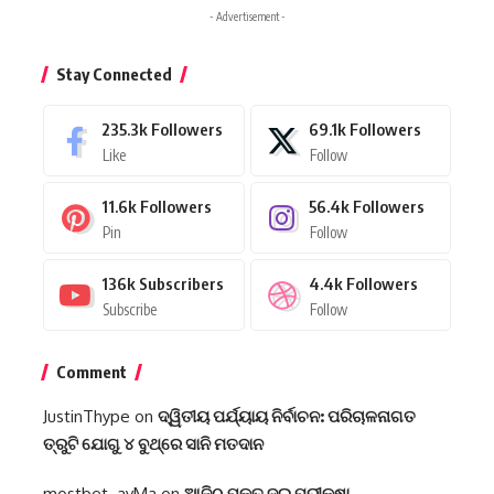
- Advertisement -
Stay Connected
235.3k
Followers
69.1k
Followers
Like
Follow
11.6k
Followers
56.4k
Followers
Pin
Follow
136k
Subscribers
4.4k
Followers
Subscribe
Follow
Comment
JustinThype
on
ଦ୍ୱିତୀୟ ପର୍ଯ୍ୟାୟ ନିର୍ବାଚନ: ପରିଚାଳନାଗତ
ତ୍ରୁଟି ଯୋଗୁ ୪ ବୁଥ୍‌ରେ ସାନି ମତଦାନ
mostbet_ayMa
on
ଆଜିଠୁ ଯୁକ୍ତ ଦୁଇ ପରୀକ୍ଷା