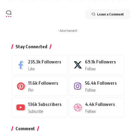
Leave a Comment
- Advertisement -
Stay Connected
235.3k
Followers
69.1k
Followers
Like
Follow
11.6k
Followers
56.4k
Followers
Pin
Follow
136k
Subscribers
4.4k
Followers
Subscribe
Follow
Comment