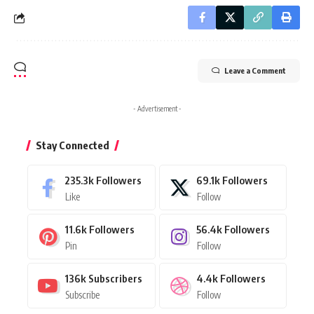
Leave a Comment
- Advertisement -
Stay Connected
235.3k
Followers
69.1k
Followers
Like
Follow
11.6k
Followers
56.4k
Followers
Pin
Follow
136k
Subscribers
4.4k
Followers
Subscribe
Follow