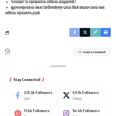
‘ପେଥାଇ’ ର ପ୍ରଭାବରେ ଥରିଲେ ରାଜ୍ୟବାସୀ !
ଭୁବନେଶ୍ବରରେ ଜଣେ ଆଦିବାସୀଙ୍କ ଘରେ ଖିରୀ ଖାଇବା ପରେ କଣ
କହିଲେ ପ୍ରଧାନମନ୍ତ୍ରୀ
Leave a Comment
- Advertisement -
Stay Connected
235.3k
Followers
69.1k
Followers
Like
Follow
11.6k
Followers
56.4k
Followers