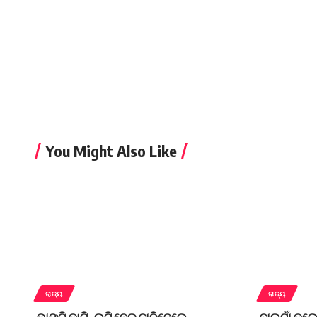
You Might Also Like
ରାଜ୍ୟ
ରାଜ୍ୟ