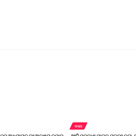
ରାଜ୍ୟ