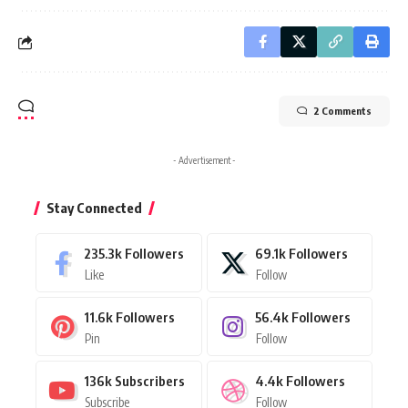
2 Comments
- Advertisement -
Stay Connected
235.3k
Followers
69.1k
Followers
Like
Follow
11.6k
Followers
56.4k
Followers
Pin
Follow
136k
Subscribers
4.4k
Followers
Subscribe
Follow