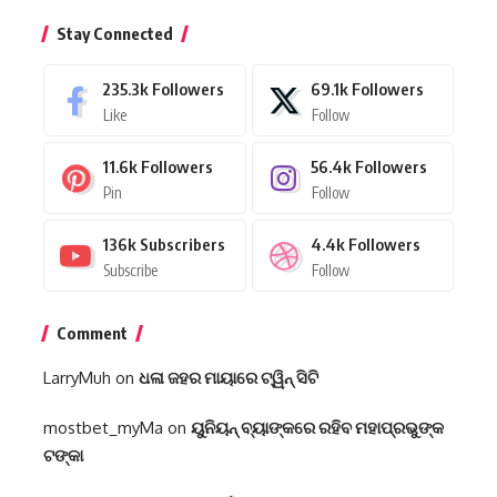
Stay Connected
235.3k
Followers
69.1k
Followers
Like
Follow
11.6k
Followers
56.4k
Followers
Pin
Follow
136k
Subscribers
4.4k
Followers
Subscribe
Follow
Comment
LarryMuh
on
ଧଳା ଜହର ମାୟାରେ ଟ୍ୱିନ୍ ସିଟି
mostbet_myMa
on
ୟୁନିୟନ୍‌ ବ୍ୟାଙ୍କରେ ରହିବ ମହାପ୍ରଭୁଙ୍କ
ଟଙ୍କା