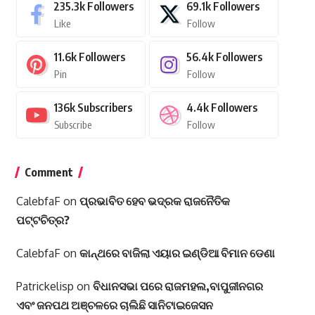
235.3k
Followers
69.1k
Followers
Like
Follow
11.6k
Followers
56.4k
Followers
Pin
Follow
136k
Subscribers
4.4k
Followers
Subscribe
Follow
Comment
CalebfaF
on
ପ୍ରଭାବିତ ହେବ ଭଦ୍ରକ ରାଜନୈତିକ
ପଟ୍ଟଚିତ୍ର?
CalebfaF
on
କାନ୍ଥରେ ବାଜିଲା ଏୟାର ଇଣ୍ଡିଆ ବିମାନ ଡେଣା
Patrickelisp
on
ବିଧାନସଭା ପରେ ରାଜମହଲ,ବାପୁଜୀନଗର
ଏବଂ ଜନପଥ ଅଞ୍ଚଳରେ ଚାଲିଛି ସାନିଟାଇଜେସନ