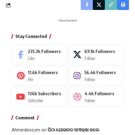
- Advertisement -
Stay Connected
235.3k
Followers
69.1k
Followers
Like
Follow
11.6k
Followers
56.4k
Followers
Pin
Follow
136k
Subscribers
4.4k
Followers
Subscribe
Follow
Comment
Ahmedexcum
on
ପିଠା ଯୋଜାନର ସମୀକ୍ଷା କଲେ