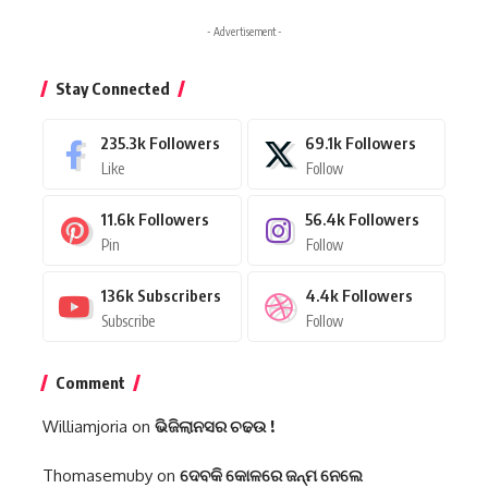
- Advertisement -
Stay Connected
235.3k
Followers
69.1k
Followers
Like
Follow
11.6k
Followers
56.4k
Followers
Pin
Follow
136k
Subscribers
4.4k
Followers
Subscribe
Follow
Comment
Williamjoria
on
ଭିଜିଲାନସର ଚଢଉ !
Thomasemuby
on
ଦେବକି କୋଳରେ ଜନ୍ମ ନେଲେ