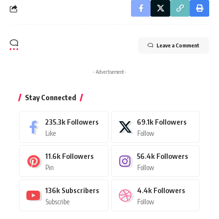
Leave a Comment
- Advertisement -
Stay Connected
235.3k
Followers
69.1k
Followers
Like
Follow
11.6k
Followers
56.4k
Followers
Pin
Follow
136k
Subscribers
4.4k
Followers
Subscribe
Follow