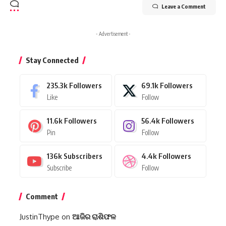
Leave a Comment
- Advertisement -
Stay Connected
235.3k
Followers
69.1k
Followers
Like
Follow
11.6k
Followers
56.4k
Followers
Pin
Follow
136k
Subscribers
4.4k
Followers
Subscribe
Follow
Comment
JustinThype
on
ଆଜିର ରାଶିଫଳ