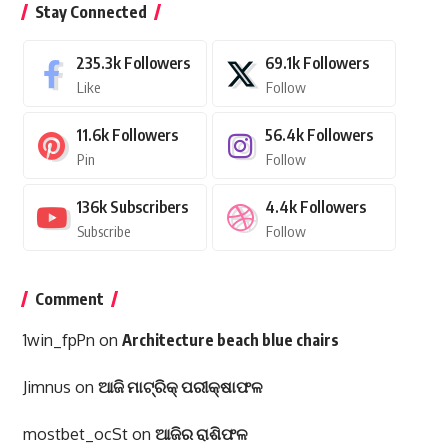
Stay Connected
235.3k
Followers
69.1k
Followers
Like
Follow
11.6k
Followers
56.4k
Followers
Pin
Follow
136k
Subscribers
4.4k
Followers
Subscribe
Follow
Comment
1win_fpPn
on
Architecture beach blue chairs
Jimnus
on
ଆଜି ମାଟ୍ରିକ୍ ପରୀକ୍ଷାଫଳ
mostbet_ocSt
on
ଆଜିର ରାଶିଫଳ