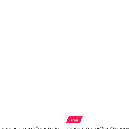
ରାଜ୍ୟ