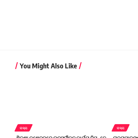
You Might Also Like
ରାଜ୍ୟ
ରାଜ୍ୟ