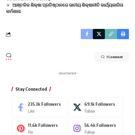
ଆଞ୍ଚଳିକ ଶିକ୍ଷା ପ୍ରତିଷ୍ଠାନରେ ଜାତୀୟ ଶିକ୍ଷାନୀତି କାର୍ଯ୍ୟକାରିତା
କର୍ମଶାଳା
1 Comment
- Advertisement -
Stay Connected
235.3k
Followers
69.1k
Followers
Like
Follow
11.6k
Followers
56.4k
Followers
Pin
Follow