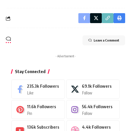
Leave a Comment
- Advertisement -
Stay Connected
235.3k
Followers
69.1k
Followers
Like
Follow
11.6k
Followers
56.4k
Followers
Pin
Follow
136k
Subscribers
4.4k
Followers