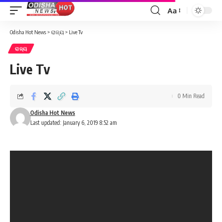
Aa
Font
Resizer
Odisha Hot News
>
ରାଜ୍ୟ
>
Live Tv
ରାଜ୍ୟ
Live Tv
0 Min Read
Odisha Hot News
Last updated: January 6, 2019 8:52 am