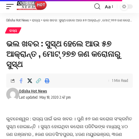
Aa
Font
Resizer
Odisha Hot News
>
ରାଜ୍ୟ
>
ଭଲ ଖବର : ସୁସ୍ଥ ହେଲେ ଆଉ ୫୭ ଆକ୍ରାନ୍ତ , ମୋଟ୍ ୨୭୭ ଜଣ କରୋନାରୁ ସୁସ୍ଥ
ରାଜ୍ୟ
ଭଲ ଖବର : ସୁସ୍ଥ ହେଲେ ଆଉ ୫୭
ଆକ୍ରାନ୍ତ , ମୋଟ୍ ୨୭୭ ଜଣ କରୋନାରୁ
ସୁସ୍ଥ
1 Min Read
Odisha Hot News
Last updated: May 18, 2020 2:47 pm
ଭୁବନେଶ୍ୱର : ରାଜ୍ୟ ପାଇଁ ଭଲ ଖବର । ପୁଣି ୫୭ ଜଣ କରୋନା ସଂକ୍ରମିତ
ସୁସ୍ଥ ହୋଇଛନ୍ତି । ସୁସ୍ଥ ହୋଇଥିବା କରୋନା ପଜିଟିଭଙ୍କ ମଧ୍ୟରୁ ୪୦
ଜଣ ଗଞ୍ଜାମର , ୫ଜଣ ଜଗତସିଂହପୁରର, ୪ଜଣ ମୟୁରଭଞ୍ଜର, ୩ଜଣ